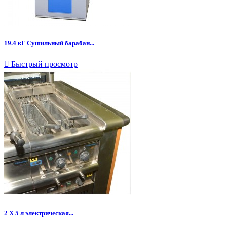
19.4 кГ Сушильный барабан...

Быстрый просмотр
2 Х 5 л электрическая...