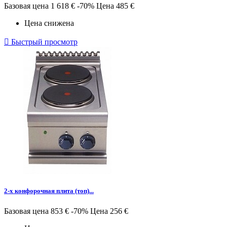
Базовая цена
1 618 €
-70%
Цена
485 €
Цена снижена

Быстрый просмотр
2-х конфорочная плита (топ)...
Базовая цена
853 €
-70%
Цена
256 €