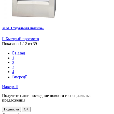
30 кГ Стиральная машина...

Быстрый просмотр
Показано 1-12 из 39

Назад
1
2
3
4
Вперед

Наверх

Получите наши последние новости и специальные
предложения