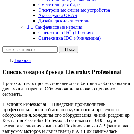
Смесители для биде
Электронные смывные устройства
Аксессуары ORAS
Дизайнерские смесители


Санфаянсовые изделия
Сантехника IFÖ (Швеция)
Сантехника IDO (Финляндия)

Поиск
Главная
Список товаров бренда Electrolux Professional
Производитель профессионального и бытового оборудования
для кухни и прачки. Оборудование высокого ценового
сегмента.
Electrolux Professional— Шведский производитель
профессионального и бытового кухонного и прачечного
оборудования, холодильного оборудования, линий раздачи др.
Компания Electrolux Professional основана в 1919 году в
результате слияния компаний Elektromekaniska AB (занималась
выпуском моторов и двигателей) и AB Lux (занималась