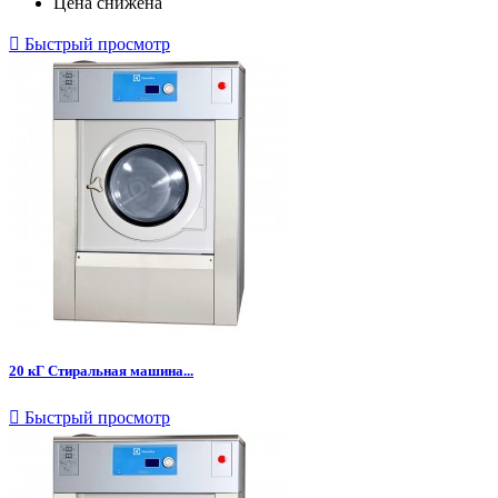
Цена снижена

Быстрый просмотр
20 кГ Стиральная машина...

Быстрый просмотр