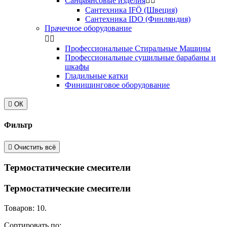
Санфаянсовые изделия


Сантехника IFÖ (Швеция)
Сантехника IDO (Финляндия)
Прачечное оборудование


Профессиональные Стиральные Машины
Профессиональные сушильные барабаны и
шкафы
Гладильные катки
Финишинговое оборудование

ОК
Фильтр

Очистить всё
Термостатические смесители
Термостатические смесители
Товаров: 10.
Сортировать по: