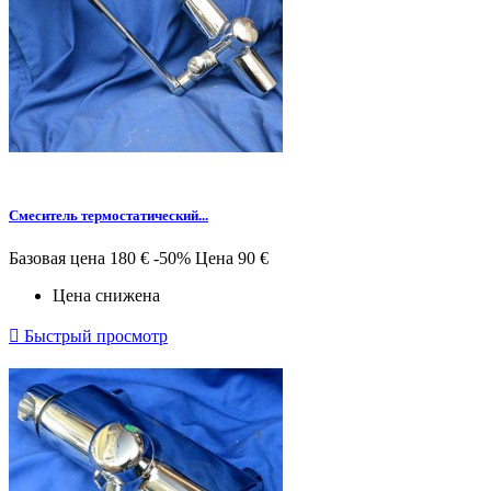
Смеситель термостатический...
Базовая цена
180 €
-50%
Цена
90 €
Цена снижена

Быстрый просмотр