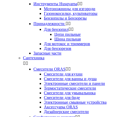
Инструменты Husqvarna


Мотоножницы для изгороди
Газонокосилки, культиваторы
Бензопилы и Бензорезы
Принадлежности


Для бензопил


Цепи пильные
Шина пильная
Для мотокос и триммеров
Для бензорезов
Запасные части
Сантехника


Смесители ORAS


Смесители для кухни
Смесители для ванны и душа
Электронные смесители и панели
Термостатические смесители
Смесители для умывальника
Смесители для биде
Электронные смывные устройства
Аксессуары ORAS
Дизайнерские смесители