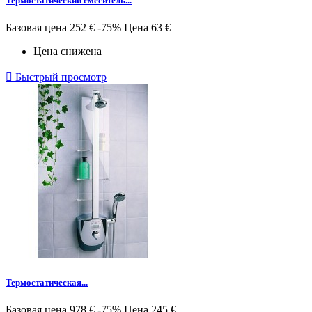
Термостатический смеситель...
Базовая цена
252 €
-75%
Цена
63 €
Цена снижена

Быстрый просмотр
Термостатическая...
Базовая цена
978 €
-75%
Цена
245 €