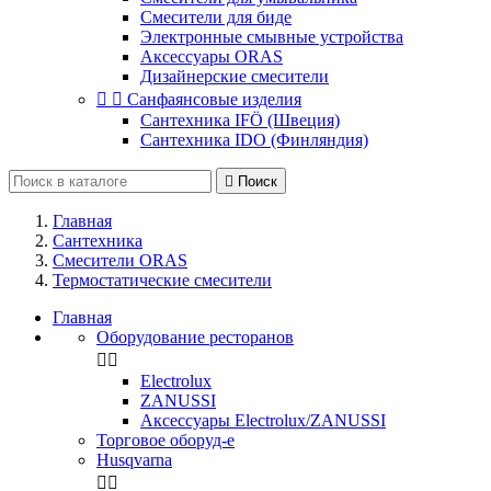
Смесители для биде
Электронные смывные устройства
Аксессуары ORAS
Дизайнерские смесители


Санфаянсовые изделия
Сантехника IFÖ (Швеция)
Сантехника IDO (Финляндия)

Поиск
Главная
Сантехника
Смесители ORAS
Термостатические смесители
Главная
Оборудование ресторанов


Electrolux
ZANUSSI
Аксессуары Electrolux/ZANUSSI
Торговое оборуд-е
Husqvarna

