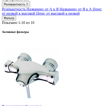
Релевантность

Релевантность
Названию: от А к Я
Названию: от Я к А
Цене:
от низкой к высокой
Цене: от высокой к низкой
Фильтр
Показано 1-10 из 10
Активные фильтры