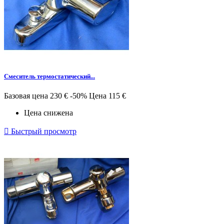
Смеситель термостатический...
Базовая цена
230 €
-50%
Цена
115 €
Цена снижена

Быстрый просмотр