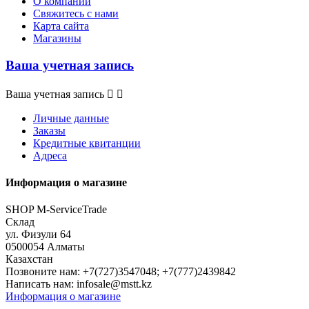
О компании
Свяжитесь с нами
Карта сайта
Магазины
Ваша учетная запись
Ваша учетная запись


Личные данные
Заказы
Кредитные квитанции
Адреса
Информация о магазине
SHOP M-ServiceTrade
Склад
ул. Физули 64
0500054 Алматы
Казахстан
Позвоните нам:
+7(727)3547048; +7(777)2439842
Написать нам:
infosale@mstt.kz
Информация о магазине