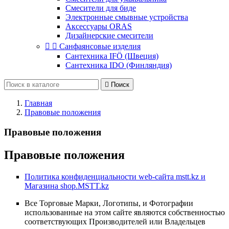
Смесители для биде
Электронные смывные устройства
Аксессуары ORAS
Дизайнерские смесители


Санфаянсовые изделия
Сантехника IFÖ (Швеция)
Сантехника IDO (Финляндия)

Поиск
Главная
Правовые положения
Правовые положения
Правовые положения
Политика конфиденциальности web-сайта mstt.kz и
Магазина shop.MSTT.kz
Все Торговые Марки, Логотипы, и Фотографии
использованные на этом сайте являются собственностью
соответствующих Производителей или Владельцев