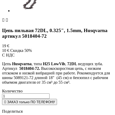


Цепь пильная 72DL, 0.325", 1.5mm, Husqvarna
артикул 5018404-72
19 €
10 €
Скидка 50%
С НДС
Цепь
Husqvarna
, типа
H25 LowVib
,
72DL
ведущих зуба.
Артикул
5018404-72.
Высокоскоростная цепь, c низким
отскоком и низкой вибрацией при работе. Рекомендуется для
шины 5089121-72 длиной 18" (45 см) и бензопил с рабочим
объемом двигателя от 35 см³ до 55 см³.
Количество

ЗАКАЗ только ПО ТЕЛЕФОНУ
Поделиться