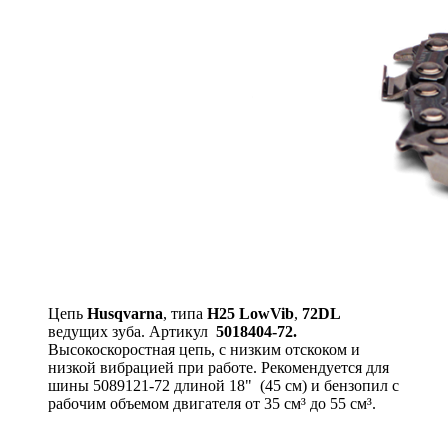
Цепь
Husqvarna
, типа
H25 LowVib
,
72DL
ведущих зуба. Артикул
5018404-72.
Высокоскоростная цепь, c низким отскоком и
низкой вибрацией при работе. Рекомендуется для
шины 5089121-72 длиной 18" (45 см) и бензопил с
рабочим объемом двигателя от 35 см³ до 55 см³.