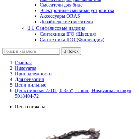
Смесители для биде
Электронные смывные устройства
Аксессуары ORAS
Дизайнерские смесители


Санфаянсовые изделия
Сантехника IFÖ (Швеция)
Сантехника IDO (Финляндия)

Поиск
Главная
Husqvarna
Принадлежности
Для бензопил
Цепи пильные
Цепь пильная 72DL, 0.325", 1.5mm, Husqvarna артикул
5018404-72
Цена снижена