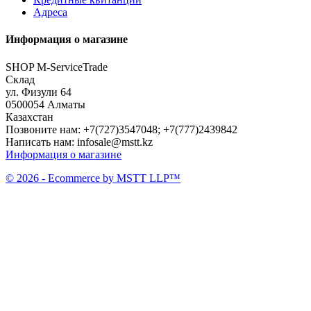
Адреса
Информация о магазине
SHOP M-ServiceTrade
Склад
ул. Физули 64
0500054 Алматы
Казахстан
Позвоните нам:
+7(727)3547048; +7(777)2439842
Написать нам:
infosale@mstt.kz
Информация о магазине
© 2026 - Ecommerce by MSTT LLP™