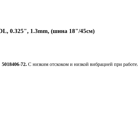
L, 0.325", 1.3mm, (шина 18"/45см)
л
5018406-72.
С низким отскоком и низкой вибрацией при работе.