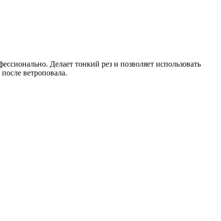
ессионально. Делает тонкий рез и позволяет использовать
 после ветроповала.