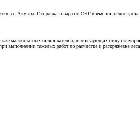
дится в г. Алматы. Отправка товара по СНГ временно недоступна.
также малоопытных пользователей, использующих пилу полупроф
при выполнении тяжелых работ по расчистке и раскряжевке леса