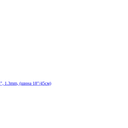
", 1.3mm, (шина 18"/45см)