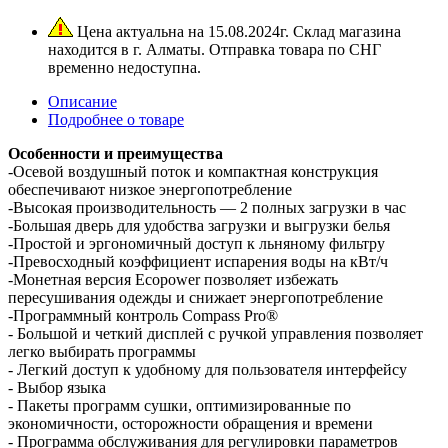
Цена актуальна на 15.08.2024г. Склад магазина
находится в г. Алматы. Отправка товара по СНГ
временно недоступна.
Описание
Подробнее о товаре
Особенности и преимущества
-Осевой воздушный поток и компактная конструкция
обеспечивают низкое энергопотребление
-Высокая производительность — 2 полных загрузки в час
-Большая дверь для удобства загрузки и выгрузки белья
-Простой и эргономичный доступ к льняному фильтру
-Превосходный коэффициент испарения воды на кВт/ч
-Монетная версия Ecopower позволяет избежать
пересушивания одежды и снижает энергопотребление
-Программный контроль Compass Pro®
- Большой и четкий дисплей с ручкой управления позволяет
легко выбирать программы
- Легкий доступ к удобному для пользователя интерфейсу
- Выбор языка
- Пакеты программ сушки, оптимизированные по
экономичности, осторожности обращения и времени
- Программа обслуживания для регулировки параметров