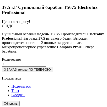
37.5 кГ Сушильный барабан Т5675 Electrolux
Professional
Цена по запросу!
С НДС
Сушильный барабан
модель T5675
Производитель
Electrolux
Professional.
Загрузка
37.5 кг
сухого белья. Высокая
производительность — 2 полных загрузки в час.
Микропроцессорное управление
Compass Pro®.
Реверс
барабана
Количество

ЗАКАЗ только ПО ТЕЛЕФОНУ
Поделиться
Поделиться
Твит
Google+