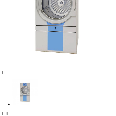


