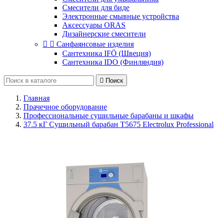
Смесители для биде
Электронные смывные устройства
Аксессуары ORAS
Дизайнерские смесители


Санфаянсовые изделия
Сантехника IFÖ (Швеция)
Сантехника IDO (Финляндия)

Поиск
Главная
Прачечное оборудование
Профессиональные сушильные барабаны и шкафы
37.5 кГ Сушильный барабан Т5675 Electrolux Professional