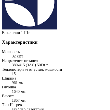
В наличии
1 Шт.
Характеристики
Мощность
32 кВт
Напряжение питания
380-415 (3AC) 50Гц *
Теплопотери % от устан. мощности
15
Ширина
961 мм
Глубина
1640 мм
Высота
1867 мм
Тип Нагрева
газ / пар / электрич.