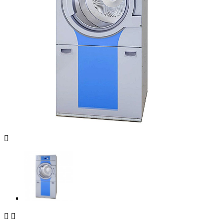


