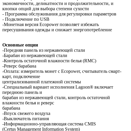
экономичности, деликатности и продолжительности, и
кнопки опций для выбора степени сухости
- Программа обслуживания для регулировки параметров
- Подключение по USB
-Монетная версия Ecopower позволяет избежать
пересушивания одежды и снижает энергопотребление
Основные опции
-Передняя панель из нержавеющей стали
-Барабан из нержавеющей стали
-Контроль остаточной влажности белья (RMC)
-Реверс барабана
-Оплата: измеритель монет с Ecopower, считыватель смарт-
карт, подключение
централизованной платежной системы
-Специальный вариант исполнения Lagoon® включает
переднюю панель и
барабан из нержавеющей стали, контроль остаточной
влажности белья и реверс
барабана
-Впуск свежего воздуха
-Выключатель питания
-Информационно-управляющая система CMIS
(Certus Management Information System)