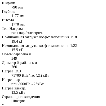
Ширина
790 мм
Глубина
1177 мм
Высота
1770 мм
Тип Нагрева
газ / пар / электрич.
Номинальная загрузка коэф-т заполнения 1:18
19.4 кГ
Номинальная загрузка коэф-т заполнения 1:22
15.5 кГ
Объем барабана л
349
Диаметр барабана мм
760
Нагрев ГАЗ
71700 БТЕ/час (21) кВт
Нагрев пар
при 800кПа - 25кВт
Нагрев электр.
13.5 кВт
Страна происхождения
Швеция
*