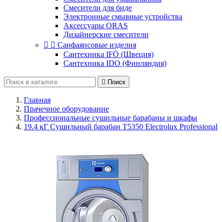
Смесители для биде
Электронные смывные устройства
Аксессуары ORAS
Дизайнерские смесители


Санфаянсовые изделия
Сантехника IFÖ (Швеция)
Сантехника IDO (Финляндия)

Поиск
Главная
Прачечное оборудование
Профессиональные сушильные барабаны и шкафы
19.4 кГ Сушильный барабан Т5350 Electrolux Professional