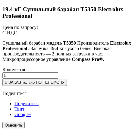
19.4 кГ Сушильный барабан Т5350 Electrolux
Professional
Цена по запросу!
С НДС
Сушильный барабан
модель T5350
Производитель
Electrolux
Professional .
Загрузка
19.4 кг
сухого белья. Высокая
производительность — 2 полных загрузки в час.
Микропроцессорное управление
Compass Pro®.
Количество

ЗАКАЗ только ПО ТЕЛЕФОНУ
Поделиться
Поделиться
Твит
Google+