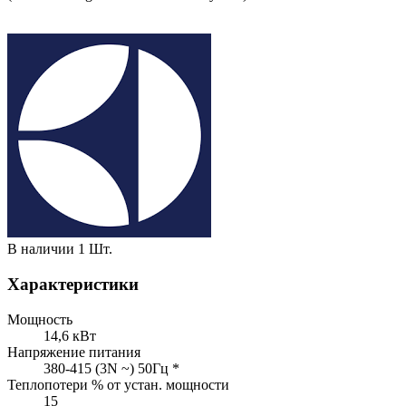
В наличии
1 Шт.
Характеристики
Мощность
14,6 кВт
Напряжение питания
380-415 (3N ~) 50Гц *
Теплопотери % от устан. мощности
15