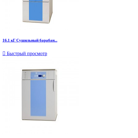
16.1 кГ Сушильный барабан...

Быстрый просмотр