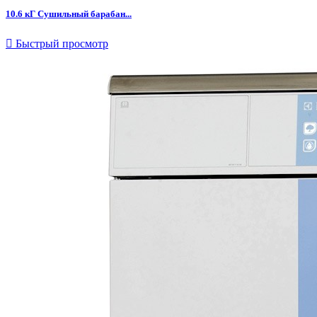
10.6 кГ Сушильный барабан...

Быстрый просмотр