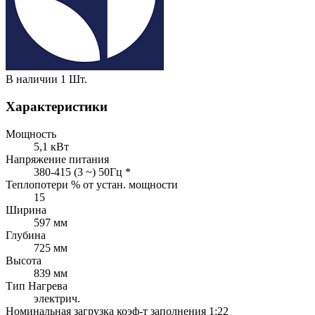
В наличии
1 Шт.
Характеристики
Мощность
5,1 кВт
Напряжение питания
380-415 (3 ~) 50Гц *
Теплопотери % от устан. мощности
15
Ширина
597 мм
Глубина
725 мм
Высота
839 мм
Тип Нагрева
электрич.
Номинальная загрузка коэф-т заполнения 1:22