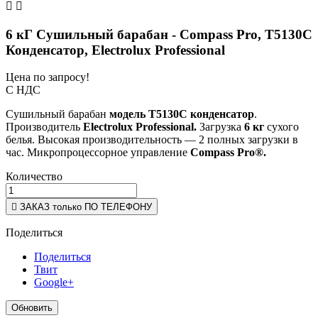


6 кГ Сушильный барабан - Compass Pro, Т5130C
Конденсатор, Electrolux Professional
Цена по запросу!
С НДС
Сушильный барабан
модель T5130C
конденсатор
.
Производитель
Electrolux Professional.
Загрузка
6 кг
сухого
белья. Высокая производительность — 2 полных загрузки в
час. Микропроцессорное управление
Compass Pro®.
Количество

ЗАКАЗ только ПО ТЕЛЕФОНУ
Поделиться
Поделиться
Твит
Google+