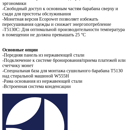
эргономики
-Свободный доступ к основным частям барабана сверху и
сзади для простоты обслуживания
-Монетная версия Ecopower позволяет избежать
пересушивания одежды и снижает энергопотребление
-T5130C: Для оптимальной производительности температура
в помещении не должна превышать 25 °С
Основные опции
-Передняя панель из нержавеющей стали
-Подключение к системе бронирования/приема платежей или
счетчику монет
-Специальная база для монтажа сушильного барабана T5130
над стиральной машиной W555H
-Рама основания из нержавеющей стали
-Встроенная система конденсации