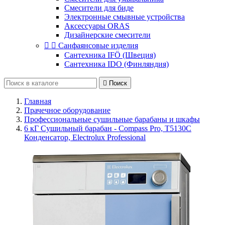
Смесители для биде
Электронные смывные устройства
Аксессуары ORAS
Дизайнерские смесители


Санфаянсовые изделия
Сантехника IFÖ (Швеция)
Сантехника IDO (Финляндия)

Поиск
Главная
Прачечное оборудование
Профессиональные сушильные барабаны и шкафы
6 кГ Сушильный барабан - Compass Pro, Т5130C
Конденсатор, Electrolux Professional