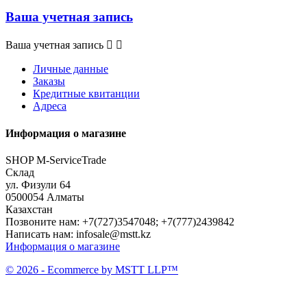
Ваша учетная запись
Ваша учетная запись


Личные данные
Заказы
Кредитные квитанции
Адреса
Информация о магазине
SHOP M-ServiceTrade
Склад
ул. Физули 64
0500054 Алматы
Казахстан
Позвоните нам:
+7(727)3547048; +7(777)2439842
Написать нам:
infosale@mstt.kz
Информация о магазине
© 2026 - Ecommerce by MSTT LLP™