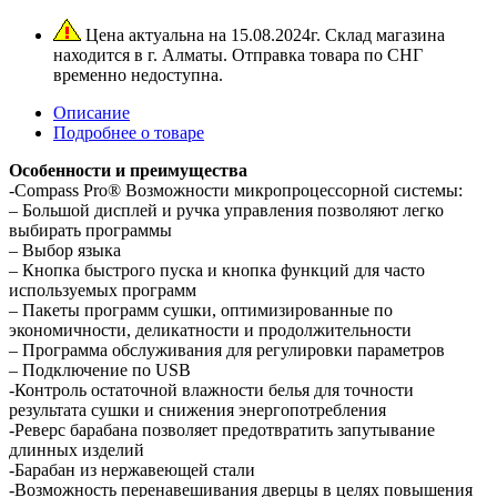
Цена актуальна на 15.08.2024г. Склад магазина
находится в г. Алматы. Отправка товара по СНГ
временно недоступна.
Описание
Подробнее о товаре
Особенности и преимущества
-Compass Pro® Возможности микропроцессорной системы:
– Большой дисплей и ручка управления позволяют легко
выбирать программы
– Выбор языка
– Кнопка быстрого пуска и кнопка функций для часто
используемых программ
– Пакеты программ сушки, оптимизированные по
экономичности, деликатности и продолжительности
– Программа обслуживания для регулировки параметров
– Подключение по USB
-Контроль остаточной влажности белья для точности
результата сушки и снижения энергопотребления
-Реверс барабана позволяет предотвратить запутывание
длинных изделий
-Барабан из нержавеющей стали
-Возможность перенавешивания дверцы в целях повышения